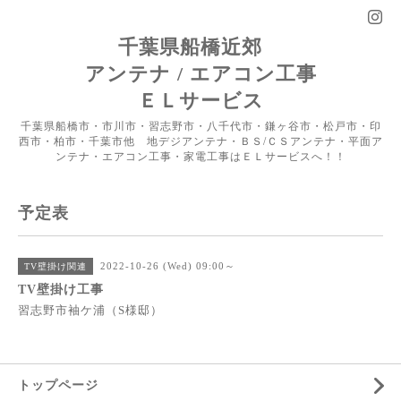
千葉県船橋近郊
アンテナ / エアコン工事
ＥＬサービス
千葉県船橋市・市川市・習志野市・八千代市・鎌ヶ谷市・松戸市・印
西市・柏市・千葉市他 地デジアンテナ・ＢＳ/ＣＳアンテナ・平面ア
ンテナ・エアコン工事・家電工事はＥＬサービスへ！！
予定表
2022-10-26 (Wed) 09:00～
TV壁掛け関連
TV壁掛け工事
習志野市袖ケ浦（S様邸）
トップページ