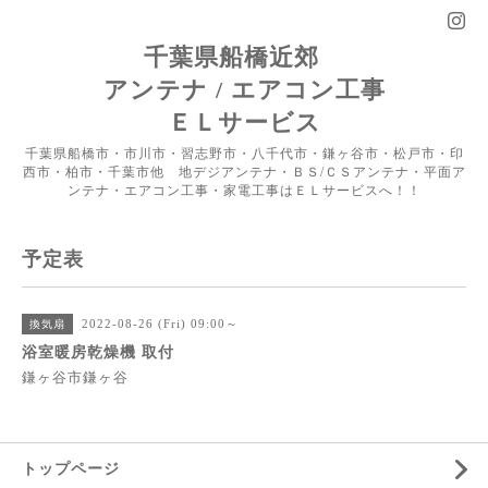
千葉県船橋近郊
アンテナ / エアコン工事
ＥＬサービス
千葉県船橋市・市川市・習志野市・八千代市・鎌ヶ谷市・松戸市・印
西市・柏市・千葉市他 地デジアンテナ・ＢＳ/ＣＳアンテナ・平面ア
ンテナ・エアコン工事・家電工事はＥＬサービスへ！！
予定表
2022-08-26 (Fri) 09:00～
換気扇
浴室暖房乾燥機 取付
鎌ヶ谷市鎌ヶ谷
トップページ