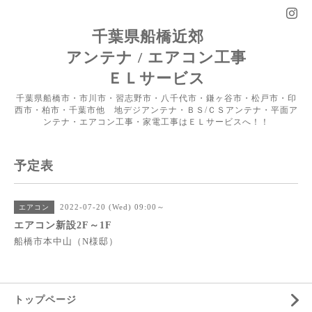
千葉県船橋近郊
アンテナ / エアコン工事
ＥＬサービス
千葉県船橋市・市川市・習志野市・八千代市・鎌ヶ谷市・松戸市・印
西市・柏市・千葉市他 地デジアンテナ・ＢＳ/ＣＳアンテナ・平面ア
ンテナ・エアコン工事・家電工事はＥＬサービスへ！！
予定表
2022-07-20 (Wed) 09:00～
エアコン
エアコン新設2F～1F
船橋市本中山（N様邸）
トップページ