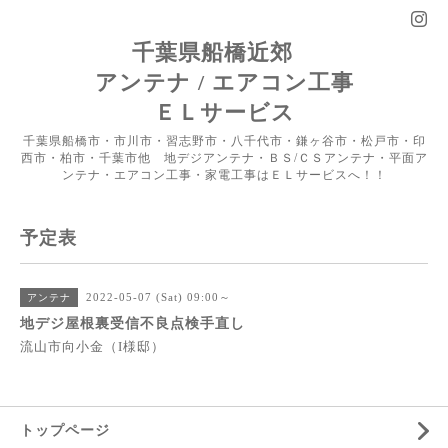
千葉県船橋近郊
アンテナ / エアコン工事
ＥＬサービス
千葉県船橋市・市川市・習志野市・八千代市・鎌ヶ谷市・松戸市・印
西市・柏市・千葉市他 地デジアンテナ・ＢＳ/ＣＳアンテナ・平面ア
ンテナ・エアコン工事・家電工事はＥＬサービスへ！！
予定表
2022-05-07 (Sat) 09:00～
アンテナ
地デジ屋根裏受信不良点検手直し
流山市向小金（I様邸）
トップページ