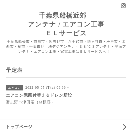
千葉県船橋近郊
アンテナ / エアコン工事
ＥＬサービス
千葉県船橋市・市川市・習志野市・八千代市・鎌ヶ谷市・松戸市・印
西市・柏市・千葉市他 地デジアンテナ・ＢＳ/ＣＳアンテナ・平面ア
ンテナ・エアコン工事・家電工事はＥＬサービスへ！！
予定表
2022-05-05 (Thu) 09:00～
エアコン
エアコン隠蔽付替え＆ドレン新設
習志野市津田沼（M様邸）
トップページ