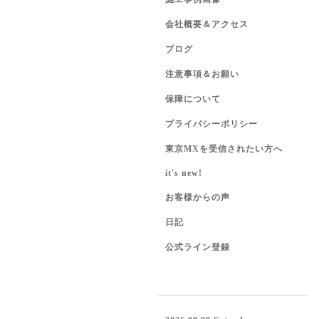
会社概要＆アクセス
ブログ
注意事項＆お願い
保障について
プライバシーポリシー
東京MXを受信されたい方へ
it's new!
お客様からの声
日記
公式ライン登録