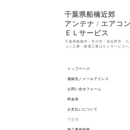
千葉県船橋近郊
アンテナ / エアコ
ＥＬサービス
千葉県船橋市・市川市・習志野市・八
コン工事・家電工事はＥＬサービスへ
トップページ
連絡先／メールアドレス
お問い合せフォーム
料金表
お支払いについて
予定表
施工事例画像