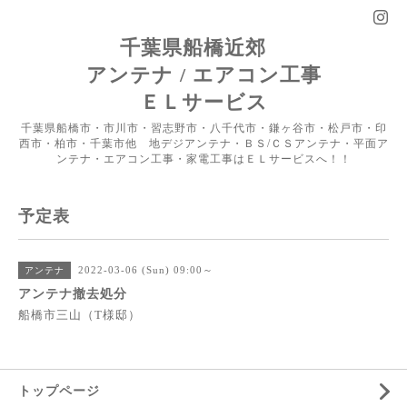
千葉県船橋近郊
アンテナ / エアコン工事
ＥＬサービス
千葉県船橋市・市川市・習志野市・八千代市・鎌ヶ谷市・松戸市・印
西市・柏市・千葉市他 地デジアンテナ・ＢＳ/ＣＳアンテナ・平面ア
ンテナ・エアコン工事・家電工事はＥＬサービスへ！！
予定表
2022-03-06 (Sun) 09:00～
アンテナ
アンテナ撤去処分
船橋市三山（T様邸）
トップページ