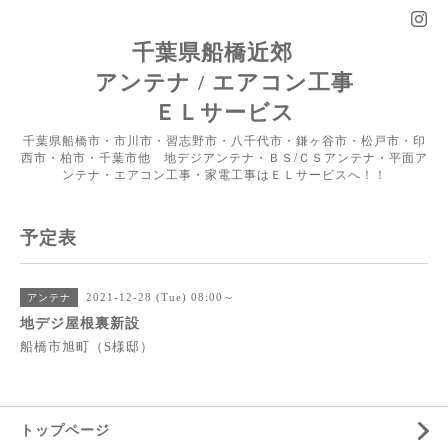
千葉県船橋近郊
アンテナ / エアコン工事
ＥＬサービス
千葉県船橋市・市川市・習志野市・八千代市・鎌ヶ谷市・松戸市・印
西市・柏市・千葉市他 地デジアンテナ・ＢＳ/ＣＳアンテナ・平面ア
ンテナ・エアコン工事・家電工事はＥＬサービスへ！！
予定表
2021-12-28 (Tue) 08:00～
アンテナ
地デジ屋根裏新設
船橋市旭町（S様邸）
トップページ