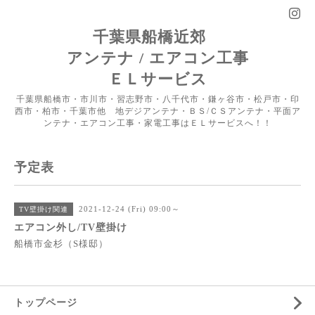
千葉県船橋近郊
アンテナ / エアコン工事
ＥＬサービス
千葉県船橋市・市川市・習志野市・八千代市・鎌ヶ谷市・松戸市・印
西市・柏市・千葉市他 地デジアンテナ・ＢＳ/ＣＳアンテナ・平面ア
ンテナ・エアコン工事・家電工事はＥＬサービスへ！！
予定表
2021-12-24 (Fri) 09:00～
TV壁掛け関連
エアコン外し/TV壁掛け
船橋市金杉（S様邸）
トップページ