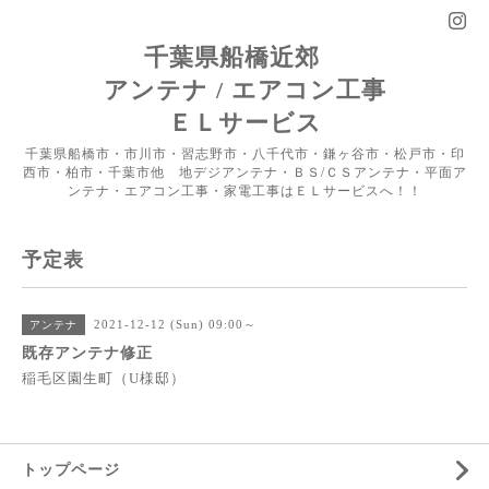
千葉県船橋近郊
アンテナ / エアコン工事
ＥＬサービス
千葉県船橋市・市川市・習志野市・八千代市・鎌ヶ谷市・松戸市・印
西市・柏市・千葉市他 地デジアンテナ・ＢＳ/ＣＳアンテナ・平面ア
ンテナ・エアコン工事・家電工事はＥＬサービスへ！！
予定表
2021-12-12 (Sun) 09:00～
アンテナ
既存アンテナ修正
稲毛区園生町（U様邸）
トップページ