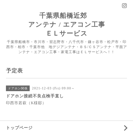
千葉県船橋近郊
アンテナ / エアコン工事
ＥＬサービス
千葉県船橋市・市川市・習志野市・八千代市・鎌ヶ谷市・松戸市・印
西市・柏市・千葉市他 地デジアンテナ・ＢＳ/ＣＳアンテナ・平面ア
ンテナ・エアコン工事・家電工事はＥＬサービスへ！！
予定表
2021-12-03 (Fri) 09:00～
ドアホン関係
ドアホン接続不良点検手直し
印西市若萩（K様邸）
トップページ