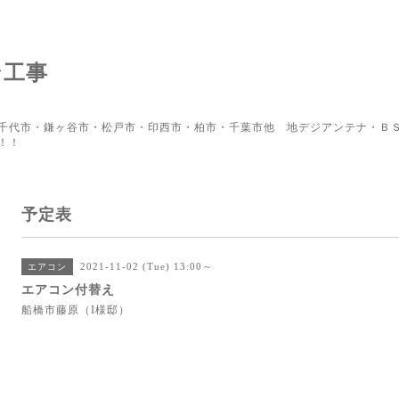
ン工事
千代市・鎌ヶ谷市・松戸市・印西市・柏市・千葉市他 地デジアンテナ・ＢＳ
！！
予定表
2021-11-02 (Tue) 13:00～
エアコン
エアコン付替え
船橋市藤原（I様邸）