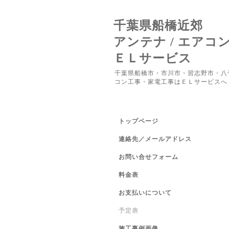
千葉県船橋近郊
アンテナ / エアコ
ＥＬサービス
千葉県船橋市・市川市・習志野市・八
コン工事・家電工事はＥＬサービスへ
トップページ
連絡先／メールアドレス
お問い合せフォーム
料金表
お支払いについて
予定表
施工事例画像