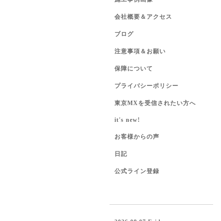
会社概要＆アクセス
ブログ
注意事項＆お願い
保障について
プライバシーポリシー
東京MXを受信されたい方へ
it's new!
お客様からの声
日記
公式ライン登録