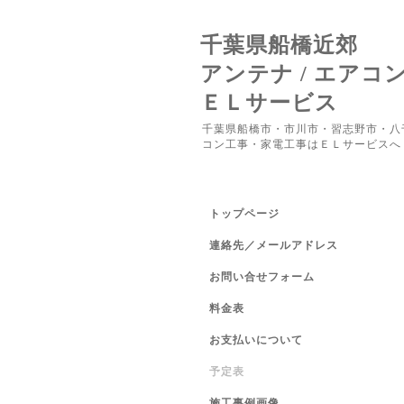
千葉県船橋近郊
アンテナ / エアコ
ＥＬサービス
千葉県船橋市・市川市・習志野市・八
コン工事・家電工事はＥＬサービスへ
トップページ
連絡先／メールアドレス
お問い合せフォーム
料金表
お支払いについて
予定表
施工事例画像