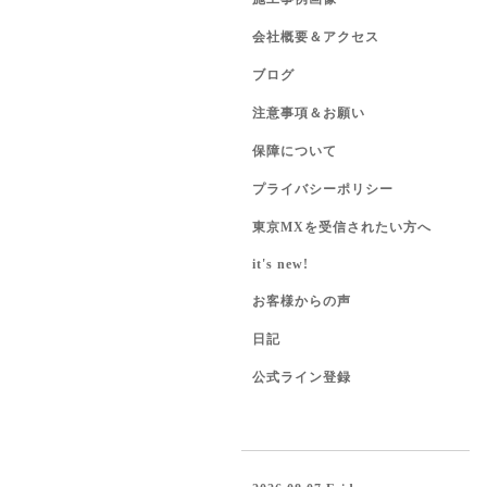
会社概要＆アクセス
ブログ
注意事項＆お願い
保障について
プライバシーポリシー
東京MXを受信されたい方へ
it's new!
お客様からの声
日記
公式ライン登録