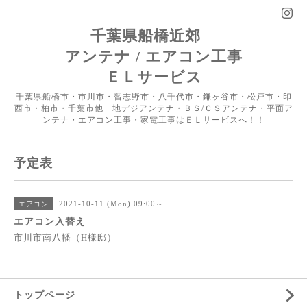
千葉県船橋近郊
アンテナ / エアコン工事
ＥＬサービス
千葉県船橋市・市川市・習志野市・八千代市・鎌ヶ谷市・松戸市・印
西市・柏市・千葉市他 地デジアンテナ・ＢＳ/ＣＳアンテナ・平面ア
ンテナ・エアコン工事・家電工事はＥＬサービスへ！！
予定表
2021-10-11 (Mon) 09:00～
エアコン
エアコン入替え
市川市南八幡（H様邸）
トップページ