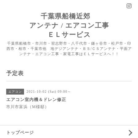
千葉県船橋近郊
アンテナ / エアコン工事
ＥＬサービス
千葉県船橋市・市川市・習志野市・八千代市・鎌ヶ谷市・松戸市・印
西市・柏市・千葉市他 地デジアンテナ・ＢＳ/ＣＳアンテナ・平面ア
ンテナ・エアコン工事・家電工事はＥＬサービスへ！！
予定表
2021-10-02 (Sat) 09:00～
エアコン
エアコン室内機＆ドレン修正
市川市富浜（M様邸）
トップページ