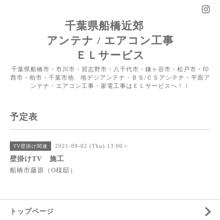
千葉県船橋近郊
アンテナ / エアコン工事
ＥＬサービス
千葉県船橋市・市川市・習志野市・八千代市・鎌ヶ谷市・松戸市・印
西市・柏市・千葉市他 地デジアンテナ・ＢＳ/ＣＳアンテナ・平面ア
ンテナ・エアコン工事・家電工事はＥＬサービスへ！！
予定表
2021-09-02 (Thu) 13:00～
TV壁掛け関連
壁掛けTV 施工
船橋市藤原（O様邸）
トップページ