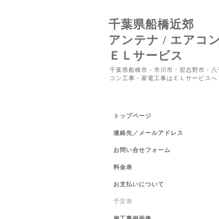
千葉県船橋近郊
アンテナ / エアコ
ＥＬサービス
千葉県船橋市・市川市・習志野市・八
コン工事・家電工事はＥＬサービスへ
トップページ
連絡先／メールアドレス
お問い合せフォーム
料金表
お支払いについて
予定表
施工事例画像