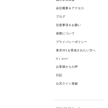
会社概要＆アクセス
ブログ
注意事項＆お願い
保障について
プライバシーポリシー
東京MXを受信されたい方へ
it's new!
お客様からの声
日記
公式ライン登録