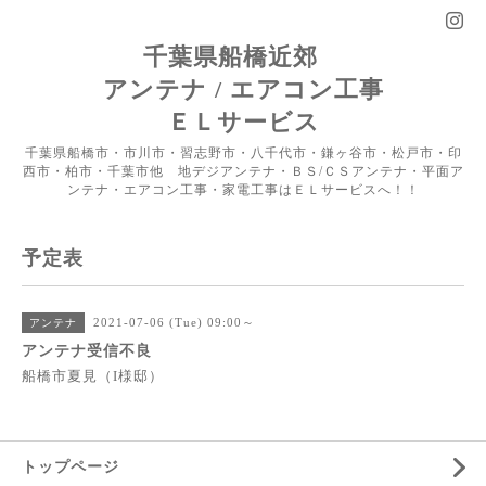
千葉県船橋近郊
アンテナ / エアコン工事
ＥＬサービス
千葉県船橋市・市川市・習志野市・八千代市・鎌ヶ谷市・松戸市・印
西市・柏市・千葉市他 地デジアンテナ・ＢＳ/ＣＳアンテナ・平面ア
ンテナ・エアコン工事・家電工事はＥＬサービスへ！！
予定表
2021-07-06 (Tue) 09:00～
アンテナ
アンテナ受信不良
船橋市夏見（I様邸）
トップページ