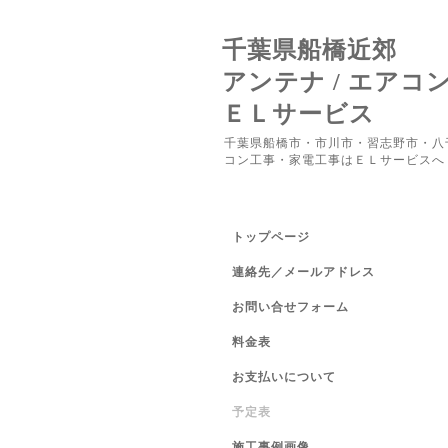
千葉県船橋近郊
アンテナ / エアコ
ＥＬサービス
千葉県船橋市・市川市・習志野市・八
コン工事・家電工事はＥＬサービスへ
トップページ
連絡先／メールアドレス
お問い合せフォーム
料金表
お支払いについて
予定表
施工事例画像