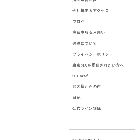
会社概要＆アクセス
ブログ
注意事項＆お願い
保障について
プライバシーポリシー
東京MXを受信されたい方へ
it's new!
お客様からの声
日記
公式ライン登録