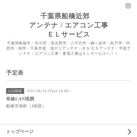
千葉県船橋近郊
アンテナ / エアコン工事
ＥＬサービス
千葉県船橋市・市川市・習志野市・八千代市・鎌ヶ谷市・松戸市・印
西市・柏市・千葉市他 地デジアンテナ・ＢＳ/ＣＳアンテナ・平面ア
ンテナ・エアコン工事・家電工事はＥＬサービスへ！！
予定表
2021-06-15 (Tue) 14:00～
LAN関係
有線LAN現調
船橋市旭町（I様邸）
トップページ