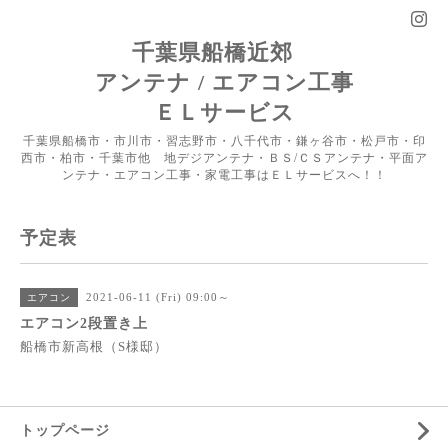
千葉県船橋近郊
アンテナ / エアコン工事
ＥＬサービス
千葉県船橋市・市川市・習志野市・八千代市・鎌ヶ谷市・松戸市・印
西市・柏市・千葉市他 地デジアンテナ・ＢＳ/ＣＳアンテナ・平面ア
ンテナ・エアコン工事・家電工事はＥＬサービスへ！！
予定表
2021-06-11 (Fri) 09:00～
エアコン
エアコン2段置き上
船橋市新高根（S様邸）
トップページ