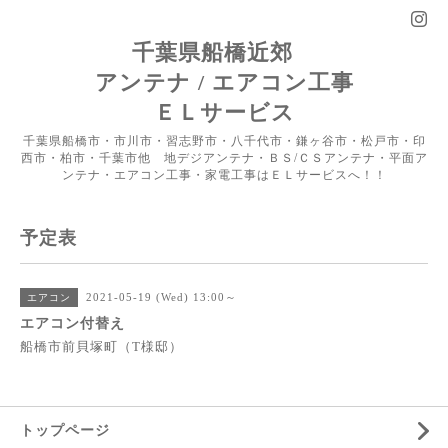
千葉県船橋近郊
アンテナ / エアコン工事
ＥＬサービス
千葉県船橋市・市川市・習志野市・八千代市・鎌ヶ谷市・松戸市・印
西市・柏市・千葉市他 地デジアンテナ・ＢＳ/ＣＳアンテナ・平面ア
ンテナ・エアコン工事・家電工事はＥＬサービスへ！！
予定表
2021-05-19 (Wed) 13:00～
エアコン
エアコン付替え
船橋市前貝塚町（T様邸）
トップページ