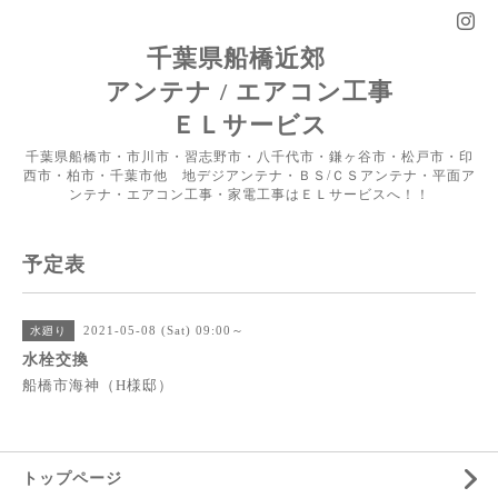
千葉県船橋近郊
アンテナ / エアコン工事
ＥＬサービス
千葉県船橋市・市川市・習志野市・八千代市・鎌ヶ谷市・松戸市・印
西市・柏市・千葉市他 地デジアンテナ・ＢＳ/ＣＳアンテナ・平面ア
ンテナ・エアコン工事・家電工事はＥＬサービスへ！！
予定表
2021-05-08 (Sat) 09:00～
水廻り
水栓交換
船橋市海神（H様邸）
トップページ