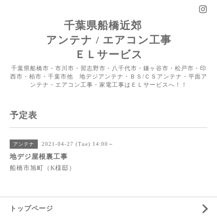
千葉県船橋近郊
アンテナ / エアコン工事
ＥＬサービス
千葉県船橋市・市川市・習志野市・八千代市・鎌ヶ谷市・松戸市・印
西市・柏市・千葉市他 地デジアンテナ・ＢＳ/ＣＳアンテナ・平面ア
ンテナ・エアコン工事・家電工事はＥＬサービスへ！！
予定表
2021-04-27 (Tue) 14:00～
アンテナ
地デジ屋根裏工事
船橋市旭町（K様邸）
トップページ