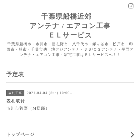
千葉県船橋近郊
アンテナ / エアコン工事
ＥＬサービス
千葉県船橋市・市川市・習志野市・八千代市・鎌ヶ谷市・松戸市・印
西市・柏市・千葉市他 地デジアンテナ・ＢＳ/ＣＳアンテナ・平面ア
ンテナ・エアコン工事・家電工事はＥＬサービスへ！！
予定表
2021-04-04 (Sun) 10:00～
表札工事
表札取付
市川市菅野（M様邸）
トップページ