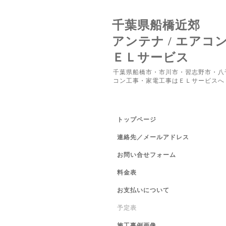
千葉県船橋近郊
アンテナ / エアコ
ＥＬサービス
千葉県船橋市・市川市・習志野市・八
コン工事・家電工事はＥＬサービスへ
トップページ
連絡先／メールアドレス
お問い合せフォーム
料金表
お支払いについて
予定表
施工事例画像