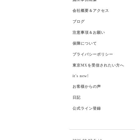
会社概要＆アクセス
ブログ
注意事項＆お願い
保障について
プライバシーポリシー
東京MXを受信されたい方へ
it's new!
お客様からの声
日記
公式ライン登録