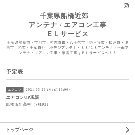
千葉県船橋近郊
アンテナ / エアコン工事
ＥＬサービス
千葉県船橋市・市川市・習志野市・八千代市・鎌ヶ谷市・松戸市・印
西市・柏市・千葉市他 地デジアンテナ・ＢＳ/ＣＳアンテナ・平面ア
ンテナ・エアコン工事・家電工事はＥＬサービスへ！！
予定表
2021-03-29 (Mon) 13:00～
エアコン
エアコンUP現調
船橋市新高根（S様邸）
トップページ