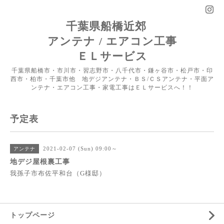
千葉県船橋近郊
アンテナ / エアコン工事
ＥＬサービス
千葉県船橋市・市川市・習志野市・八千代市・鎌ヶ谷市・松戸市・印
西市・柏市・千葉市他 地デジアンテナ・ＢＳ/ＣＳアンテナ・平面ア
ンテナ・エアコン工事・家電工事はＥＬサービスへ！！
予定表
2021-02-07 (Sun) 09:00～
アンテナ
地デジ屋根裏工事
我孫子市布佐平和台（G様邸）
トップページ