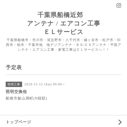
千葉県船橋近郊
アンテナ / エアコン工事
ＥＬサービス
千葉県船橋市・市川市・習志野市・八千代市・鎌ヶ谷市・松戸市・印
西市・柏市・千葉市他 地デジアンテナ・ＢＳ/ＣＳアンテナ・平面ア
ンテナ・エアコン工事・家電工事はＥＬサービスへ！！
予定表
2020-12-12 (Sat) 09:00～
照明工事
照明交換他
船橋市飯山満町(N様邸)
トップページ