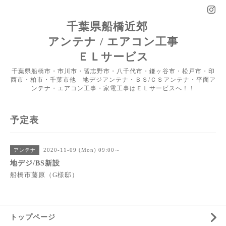
千葉県船橋近郊
アンテナ / エアコン工事
ＥＬサービス
千葉県船橋市・市川市・習志野市・八千代市・鎌ヶ谷市・松戸市・印
西市・柏市・千葉市他 地デジアンテナ・ＢＳ/ＣＳアンテナ・平面ア
ンテナ・エアコン工事・家電工事はＥＬサービスへ！！
予定表
2020-11-09 (Mon) 09:00～
アンテナ
地デジ/BS新設
船橋市藤原（G様邸）
トップページ