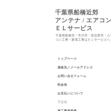
千葉県船橋近郊
アンテナ / エアコ
ＥＬサービス
千葉県船橋市・市川市・習志野市・八
コン工事・家電工事はＥＬサービスへ
トップページ
連絡先／メールアドレス
お問い合せフォーム
料金表
お支払いについて
予定表
施工事例画像