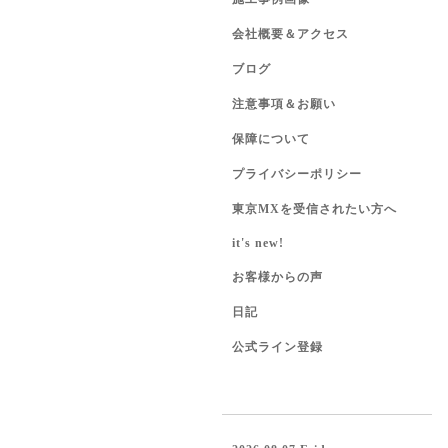
会社概要＆アクセス
ブログ
注意事項＆お願い
保障について
プライバシーポリシー
東京MXを受信されたい方へ
it's new!
お客様からの声
日記
公式ライン登録