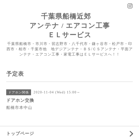
千葉県船橋近郊
アンテナ / エアコン工事
ＥＬサービス
千葉県船橋市・市川市・習志野市・八千代市・鎌ヶ谷市・松戸市・印
西市・柏市・千葉市他 地デジアンテナ・ＢＳ/ＣＳアンテナ・平面ア
ンテナ・エアコン工事・家電工事はＥＬサービスへ！！
予定表
2020-11-04 (Wed) 15:00～
ドアホン関係
ドアホン交換
船橋市本中山
トップページ