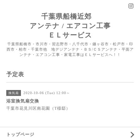
千葉県船橋近郊
アンテナ / エアコン工事
ＥＬサービス
千葉県船橋市・市川市・習志野市・八千代市・鎌ヶ谷市・松戸市・印
西市・柏市・千葉市他 地デジアンテナ・ＢＳ/ＣＳアンテナ・平面ア
ンテナ・エアコン工事・家電工事はＥＬサービスへ！！
予定表
2020-10-06 (Tue) 12:00～
換気扇
浴室換気扇交換
千葉市花見川区南花園（T様邸）
トップページ