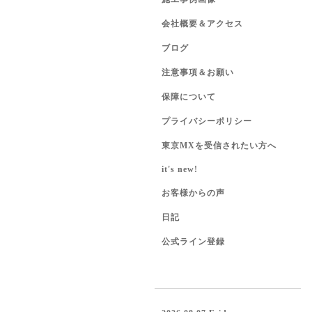
会社概要＆アクセス
ブログ
注意事項＆お願い
保障について
プライバシーポリシー
東京MXを受信されたい方へ
it's new!
お客様からの声
日記
公式ライン登録