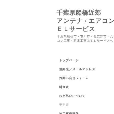
千葉県船橋近郊
アンテナ / エアコ
ＥＬサービス
千葉県船橋市・市川市・習志野市・八
コン工事・家電工事はＥＬサービスへ
トップページ
連絡先／メールアドレス
お問い合せフォーム
料金表
お支払いについて
予定表
施工事例画像