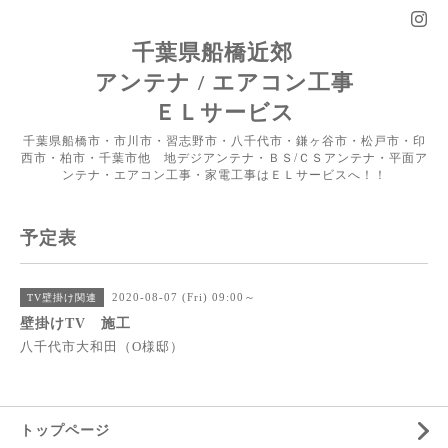
千葉県船橋近郊
アンテナ / エアコン工事
ＥＬサービス
千葉県船橋市・市川市・習志野市・八千代市・鎌ヶ谷市・松戸市・印
西市・柏市・千葉市他 地デジアンテナ・ＢＳ/ＣＳアンテナ・平面ア
ンテナ・エアコン工事・家電工事はＥＬサービスへ！！
予定表
2020-08-07 (Fri) 09:00～
TV壁掛け関連
壁掛けTV 施工
八千代市大和田（O様邸）
トップページ