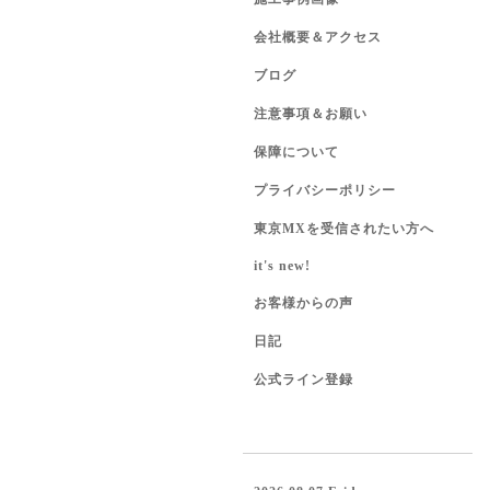
会社概要＆アクセス
ブログ
注意事項＆お願い
保障について
プライバシーポリシー
東京MXを受信されたい方へ
it's new!
お客様からの声
日記
公式ライン登録