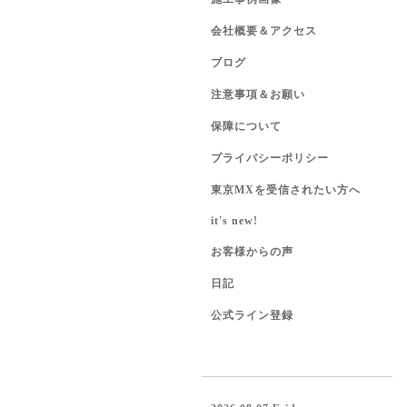
会社概要＆アクセス
ブログ
注意事項＆お願い
保障について
プライバシーポリシー
東京MXを受信されたい方へ
it's new!
お客様からの声
日記
公式ライン登録