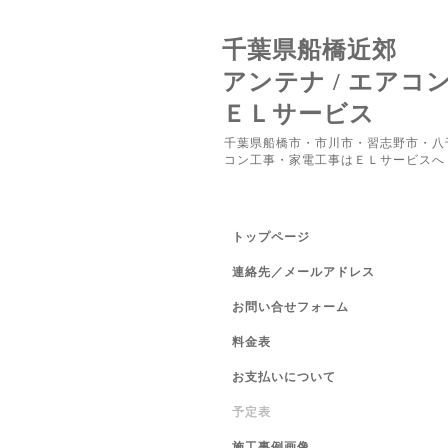
千葉県船橋近郊
アンテナ / エアコ
ＥＬサービス
千葉県船橋市・市川市・習志野市・八
コン工事・家電工事はＥＬサービスへ
トップページ
連絡先／メールアドレス
お問い合せフォーム
料金表
お支払いについて
予定表
施工事例画像