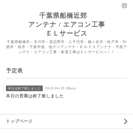
千葉県船橋近郊
アンテナ / エアコン工事
ＥＬサービス
千葉県船橋市・市川市・習志野市・八千代市・鎌ヶ谷市・松戸市・印
西市・柏市・千葉市他 地デジアンテナ・ＢＳ/ＣＳアンテナ・平面ア
ンテナ・エアコン工事・家電工事はＥＬサービスへ！！
予定表
2019-04-29 (Mon)
本日は終了致しました
本日の営業は終了致しました
トップページ