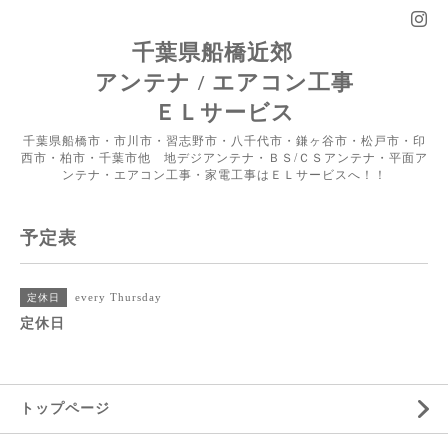
千葉県船橋近郊
アンテナ / エアコン工事
ＥＬサービス
千葉県船橋市・市川市・習志野市・八千代市・鎌ヶ谷市・松戸市・印
西市・柏市・千葉市他 地デジアンテナ・ＢＳ/ＣＳアンテナ・平面ア
ンテナ・エアコン工事・家電工事はＥＬサービスへ！！
予定表
every Thursday
定休日
定休日
トップページ