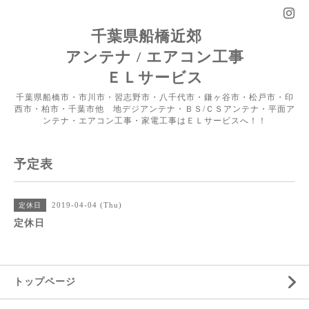
千葉県船橋近郊
アンテナ / エアコン工事
ＥＬサービス
千葉県船橋市・市川市・習志野市・八千代市・鎌ヶ谷市・松戸市・印
西市・柏市・千葉市他 地デジアンテナ・ＢＳ/ＣＳアンテナ・平面ア
ンテナ・エアコン工事・家電工事はＥＬサービスへ！！
予定表
2019-04-04 (Thu)
定休日
定休日
トップページ